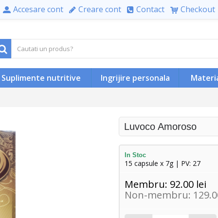
Accesare cont
Creare cont
Contact
Checkout
Suplimente nutritive
Ingrijire personala
Materi
Luvoco Amoroso
In Stoc
15 capsule x 7g | PV: 27
Membru: 92.00 lei
Non-membru: 129.00