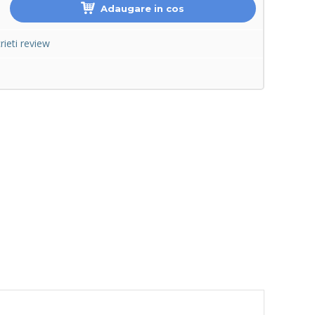
Adaugare in cos
rieti review