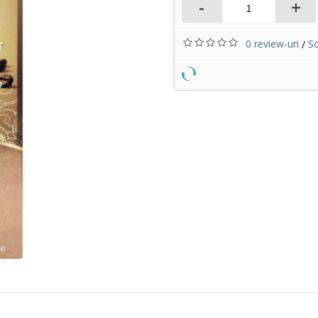
-
+
0 review-uri
Sc
/