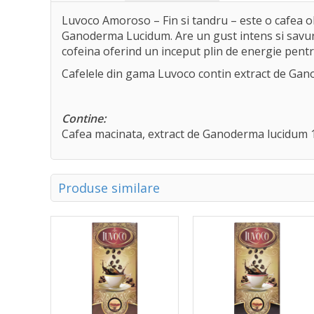
Luvoco Amoroso – Fin si tandru – este o cafea ob
Ganoderma Lucidum. Are un gust intens si savuros
cofeina oferind un inceput plin de energie pentru
Cafelele din gama Luvoco contin extract de Gano
Contine:
Cafea macinata, extract de Ganoderma lucidum 1
Produse similare