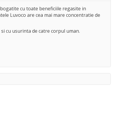
ogatite cu toate beneficiile regasite in
entele Luvoco are cea mai mare concentratie de
si cu usurinta de catre corpul uman.