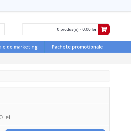
0 produs(e) - 0.00 lei
ale de marketing
Pachete promotionale
 lei