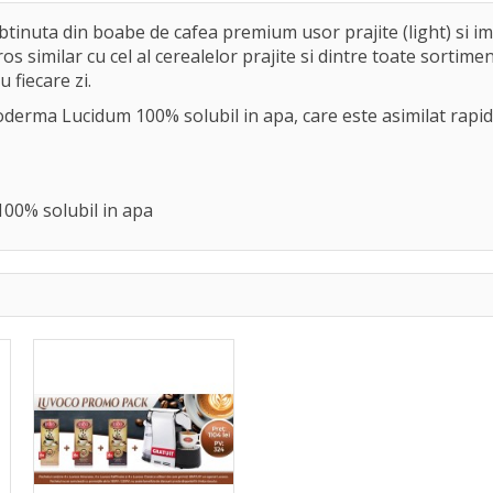
tinuta din boabe de cafea premium usor prajite (light) si imb
 similar cu cel al cerealelor prajite si dintre toate sortim
 fiecare zi.
derma Lucidum 100% solubil in apa, care este asimilat rapid 
00% solubil in apa