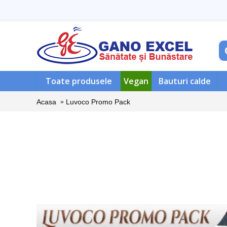
Toate produsele
Vegan
Bauturi calde
Acasa
Luvoco Promo Pack