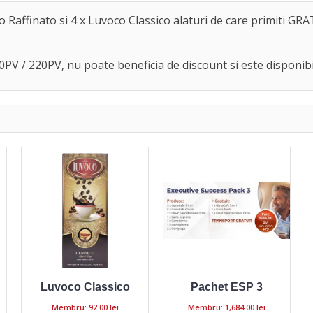
 Raffinato si 4 x Luvoco Classico alaturi de care primiti GR
V / 220PV, nu poate beneficia de discount si este disponibil 
Luvoco Classico
Pachet ESP 3
Membru: 92.00 lei
Membru: 1,684.00 lei