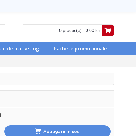
0 produs(e) - 0.00 lei
ale de marketing
Pachete promotionale
i
Adaugare in cos