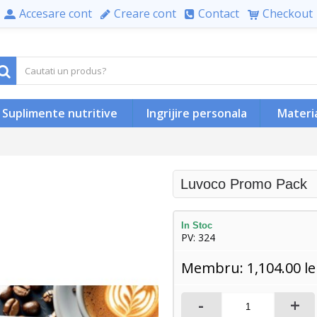
Accesare cont
Creare cont
Contact
Checkout
Suplimente nutritive
Ingrijire personala
Materi
Luvoco Promo Pack
In Stoc
PV: 324
Membru: 1,104.00 le
-
+