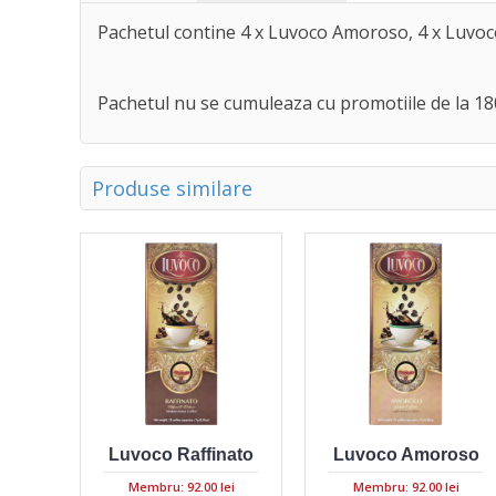
Pachetul contine 4 x Luvoco Amoroso, 4 x Luvoco
Pachetul nu se cumuleaza cu promotiile de la 180P
Produse similare
Luvoco Raffinato
Luvoco Amoroso
Membru: 92.00 lei
Membru: 92.00 lei