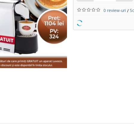
0 review-uri
Sc
/